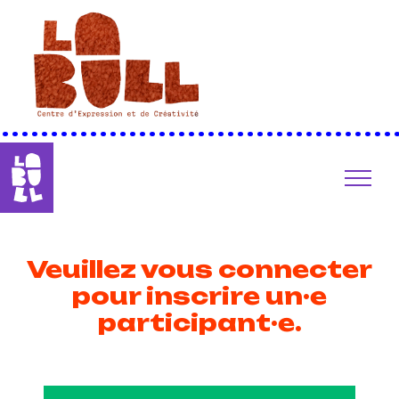
••••••••••••••••••••••••••••••••••••••••
Veuillez vous connecter
pour inscrire un·e
participant·e.