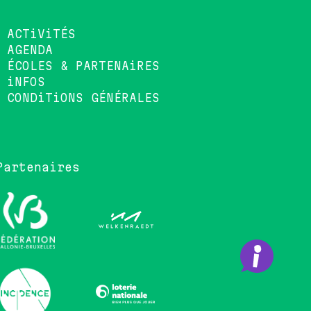
ACTiViTÉS
AGENDA
ÉCOLES & PARTENAiRES
iNFOS
CONDiTiONS GÉNÉRALES
Partenaires
•••••••