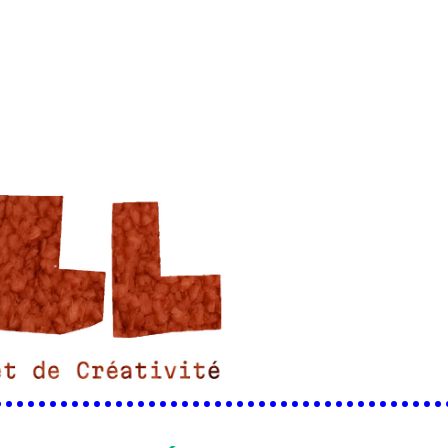
•••••••••••••••••••••••••••••••••••••••••