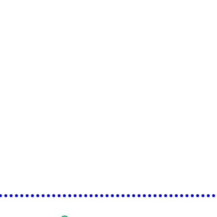
•••••••••••••••••••••••••••••••••••••••••