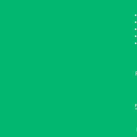
•••••••••••••••••••••••••••••••••••••••••