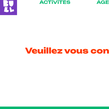
ACTiViTÉS
AG
Veuillez vous con