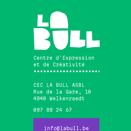
Centre d'Expression
et de Créativité
••••••••••••••••••••••••••••••
CEC LA BULL ASBL
Rue de la Gare, 10
4840 Welkenraedt
087 88 24 67
info@labull.be