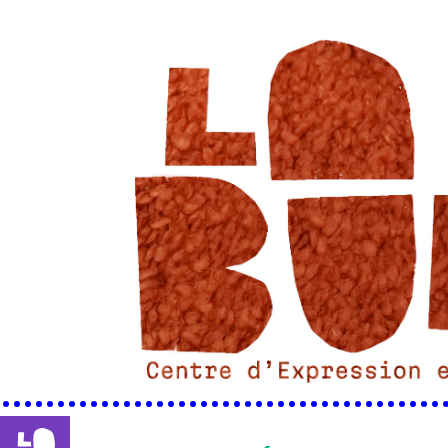
••••••••••••••••••••••••••••••••••••••••