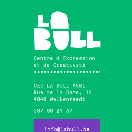
Centre d'Expression
et de Créativité
••••••••••••••••••••••••••••••
CEC LA BULL ASBL
Rue de la Gare, 10
4840 Welkenraedt
087 88 24 67
info@labull.be