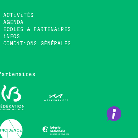
ACTiViTÉS
AGENDA
ÉCOLES & PARTENAiRES
iNFOS
CONDiTiONS GÉNÉRALES
Partenaires
•••••••