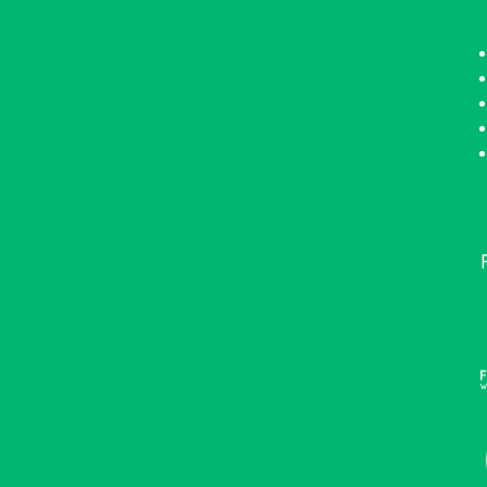
•••••••••••••••••••••••••••••••••••••••••