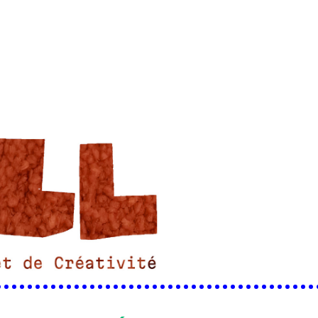
•••••••••••••••••••••••••••••••••••••••••