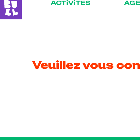
ACTiViTÉS
AG
Veuillez vous con