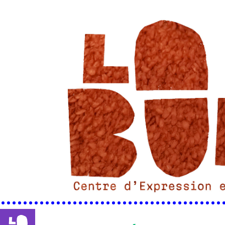
••••••••••••••••••••••••••••••••••••••••