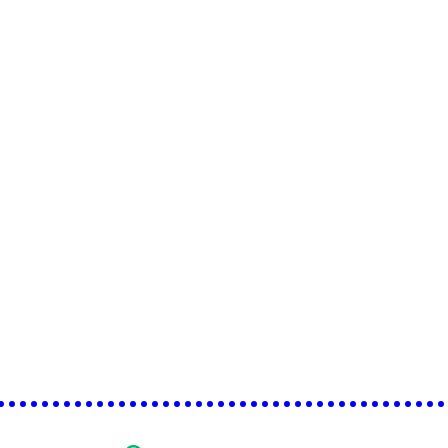
•••••••••••••••••••••••••••••••••••••••••