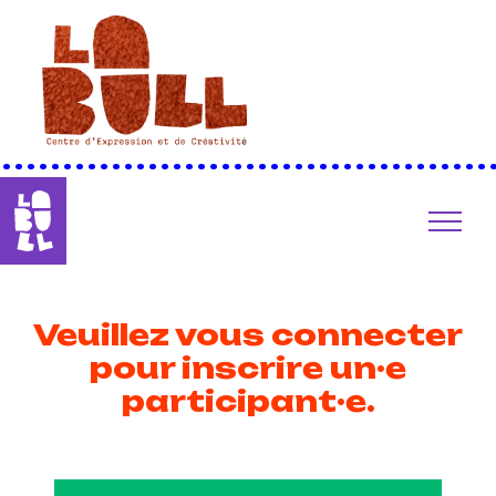
••••••••••••••••••••••••••••••••••••••••
Veuillez vous connecter
pour inscrire un·e
participant·e.