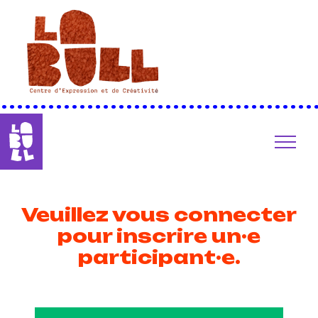
••••••••••••••••••••••••••••••••••••••••
Veuillez vous connecter
pour inscrire un·e
participant·e.