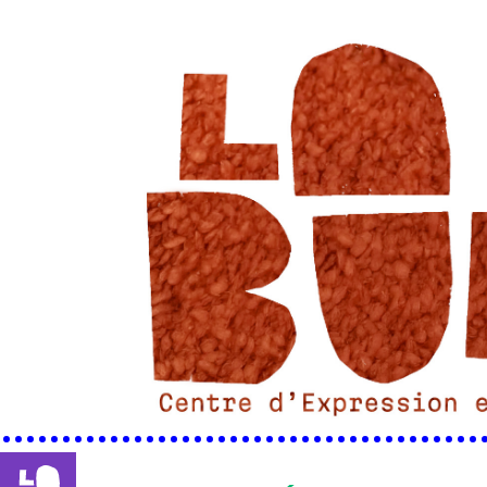
••••••••••••••••••••••••••••••••••••••••