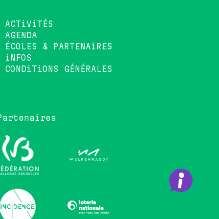
ACTiViTÉS
AGENDA
ÉCOLES & PARTENAiRES
iNFOS
CONDiTiONS GÉNÉRALES
Partenaires
•••••••