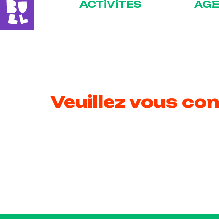
ACTiViTÉS
AG
Veuillez vous con