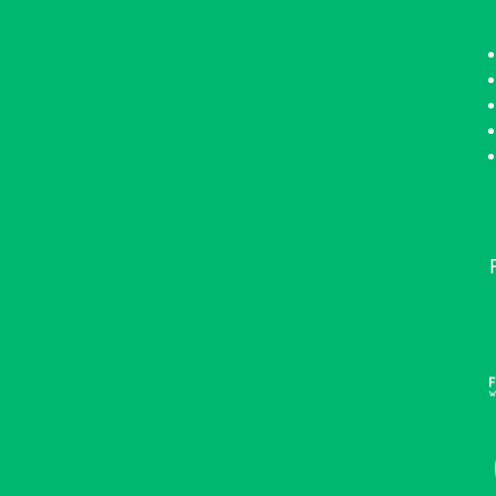
•••••••••••••••••••••••••••••••••••••••••