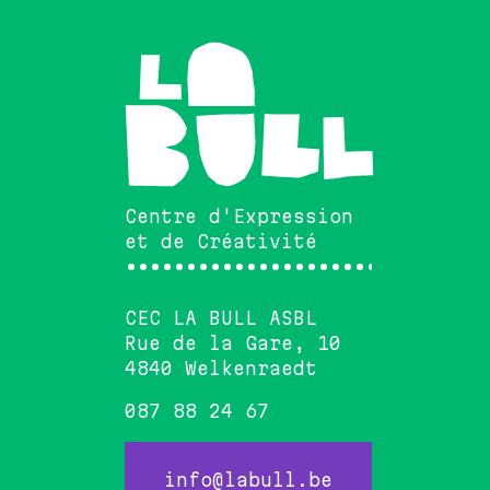
Centre d'Expression
et de Créativité
••••••••••••••••••••••••••••••
CEC LA BULL ASBL
Rue de la Gare, 10
4840 Welkenraedt
087 88 24 67
info@labull.be