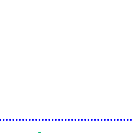
•••••••••••••••••••••••••••••••••••••••••