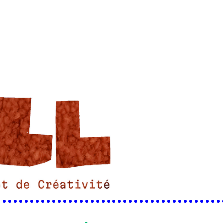
•••••••••••••••••••••••••••••••••••••••••