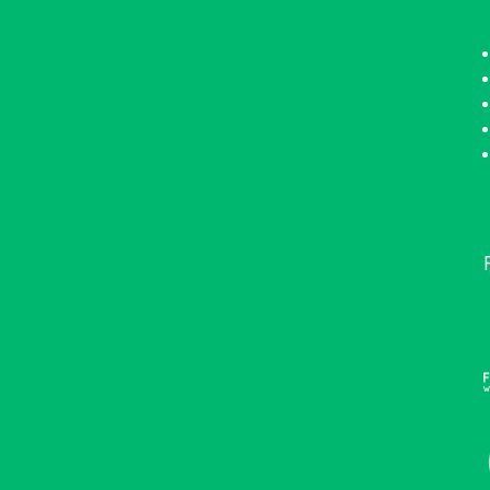
•••••••••••••••••••••••••••••••••••••••••