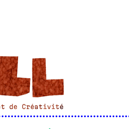
•••••••••••••••••••••••••••••••••••••••••