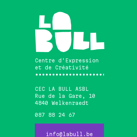
Centre d'Expression
et de Créativité
••••••••••••••••••••••••••••••
CEC LA BULL ASBL
Rue de la Gare, 10
4840 Welkenraedt
087 88 24 67
info@labull.be