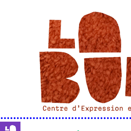
••••••••••••••••••••••••••••••••••••••••