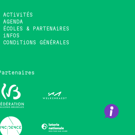
ACTiViTÉS
AGENDA
ÉCOLES & PARTENAiRES
iNFOS
CONDiTiONS GÉNÉRALES
Partenaires
•••••••