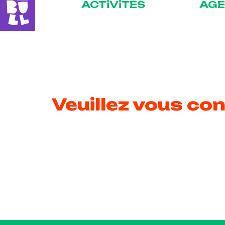
ACTiViTÉS
AG
Veuillez vous con