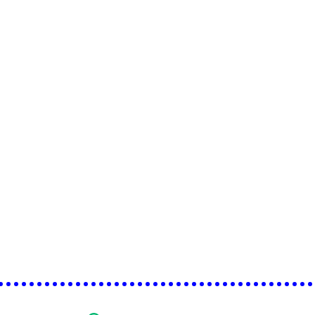
•••••••••••••••••••••••••••••••••••••••••