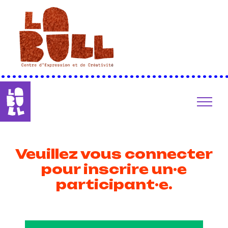
••••••••••••••••••••••••••••••••••••••••
Veuillez vous connecter
pour inscrire un·e
participant·e.