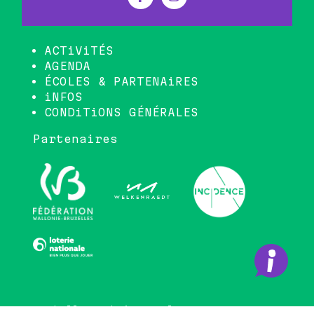
ACTiViTÉS
AGENDA
ÉCOLES & PARTENAiRES
iNFOS
CONDiTiONS GÉNÉRALES
Partenaires
© La bull - website
scalp.agency