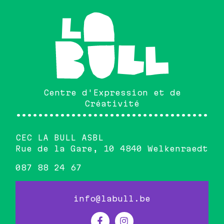
Centre d'Expression et de
Créativité
•••••••••••••••••••••••••••••••••••••
CEC LA BULL ASBL
Rue de la Gare, 10 4840 Welkenraedt
087 88 24 67
info@labull.be