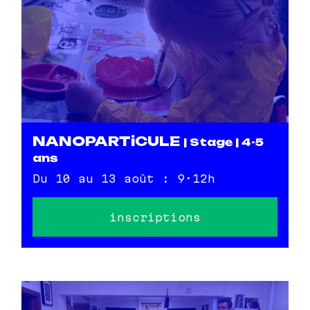
NANOPARTiCULE
| Stage | 4-5
ans
Du 10 au 13 août : 9·12h
inscriptions