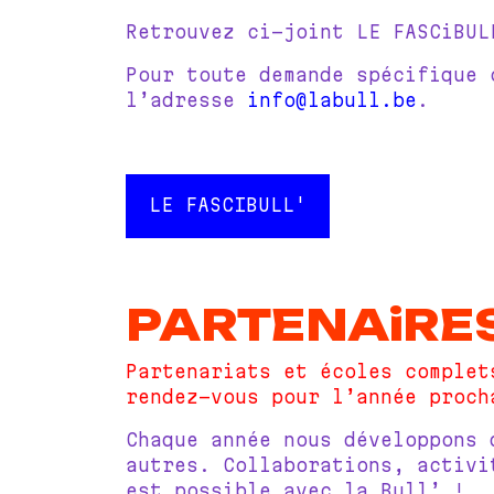
Retrouvez ci-joint LE FASCiBUL
Pour toute demande spécifique 
l’adresse
info@labull.be
.
LE FASCIBULL'
PARTENAiRE
Partenariats et écoles complet
rendez-vous pour l’année proch
Chaque année nous développons 
autres. Collaborations, activi
est possible avec la Bull’ !