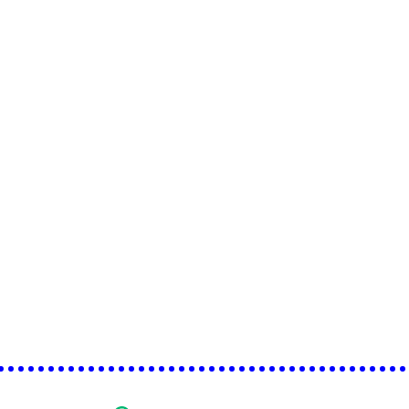
•••••••••••••••••••••••••••••••••••••••••