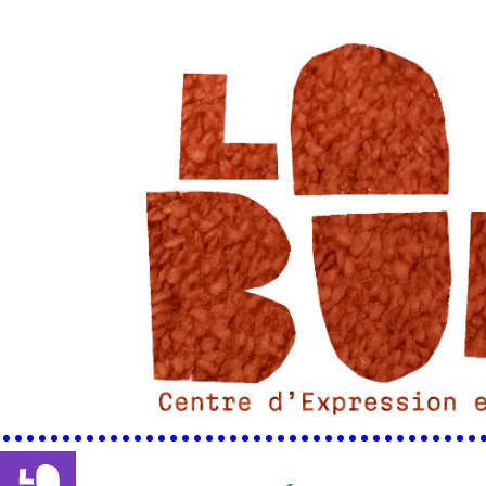
••••••••••••••••••••••••••••••••••••••••