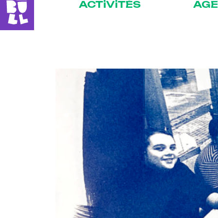
ACTiViTÉS
AG