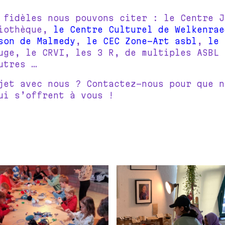
s fidèles nous pouvons citer : le Centre 
liothèque,
le Centre Culturel de Welkenrae
son de Malmedy
,
le CEC Zone-Art asbl
,
le 
uge, le CRVI, les 3 R, de multiples ASBL 
utres …
jet avec nous ? Contactez-nous pour que n
ui s’offrent à vous !