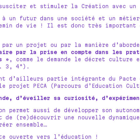
susciter et stimuler la Création avec un 
 à un futur dans une société et un métier
emin de vie ! Il est donc très important 
 par un projet ou par la manière d’abord
aire par la prise en compte dans les prat
s »
, comme le demande le décret culture e
. 3, 4°).
nt d’ailleurs partie intégrante du Pacte 
le projet PECA (Parcours d’Education Cult
nde, d’éveiller sa curiosité, d’expérimen
on permet aussi de développer son autonom
t de (re)découvrir une nouvelle dynamique
réer ensemble…
te ouverte vers l’éducation !