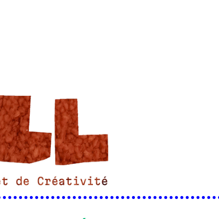
•••••••••••••••••••••••••••••••••••••••••