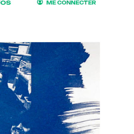
FOS
ME CONNECTER